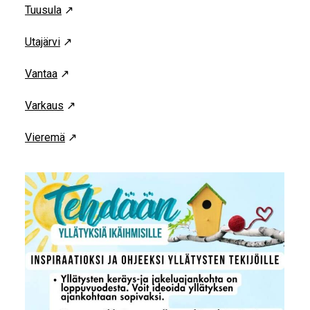
Tuusula
↗
Utajärvi
↗
Vantaa
↗
Varkaus
↗
Vieremä
↗