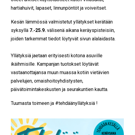
hartiahuivit, lapaset, linnunpöntöt ja voiveitset.
Kesän lämmössä valmistetut yllätykset kerätään
syksyllä
7.-25.9.
välisenä aikana keräyspisteisiin,
joiden tarkemmat tiedot löytyvät sivun alalaidasta.
Yllätyksiä jaetaan erityisesti kotona asuville
ikäihmisille. Kampanjan tuotokset löytävät
vastaanottajansa muun muassa kotiin vietävien
palvelujen, omaishoitoyhdistysten,
päivätoimintakeskusten ja seurakuntien kautta.
Tuumasta toimeen ja #tehdäänyllätyksiä !