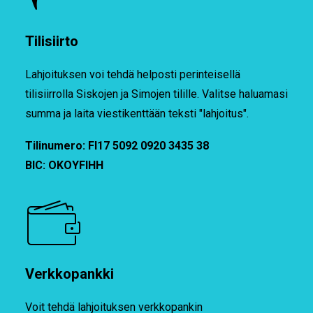
Tilisiirto
Lahjoituksen voi tehdä helposti perinteisellä
tilisiirrolla Siskojen ja Simojen tilille. Valitse haluamasi
summa ja laita viestikenttään teksti "lahjoitus".
Tilinumero: FI17 5092 0920 3435 38
BIC: OKOYFIHH
Verkkopankki
Voit tehdä lahjoituksen verkkopankin