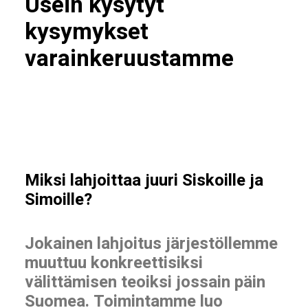
Usein kysytyt
kysymykset
varainkeruustamme
Miksi lahjoittaa juuri Siskoille ja
Simoille?
Jokainen lahjoitus järjestöllemme
muuttuu konkreettisiksi
välittämisen teoiksi jossain päin
Suomea. Toimintamme luo