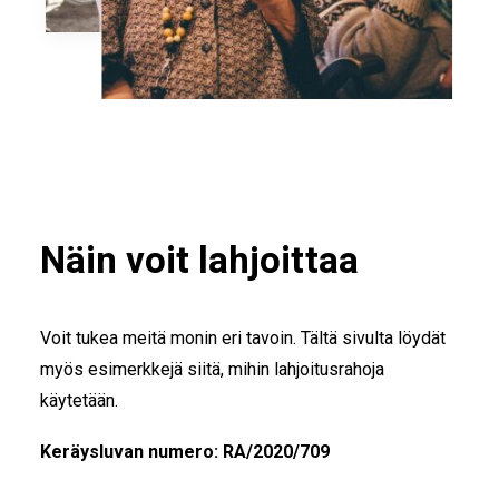
Näin voit lahjoittaa
Voit tukea meitä monin eri tavoin. Tältä sivulta löydät
myös esimerkkejä siitä, mihin lahjoitusrahoja
käytetään.
Keräysluvan numero: RA/2020/709