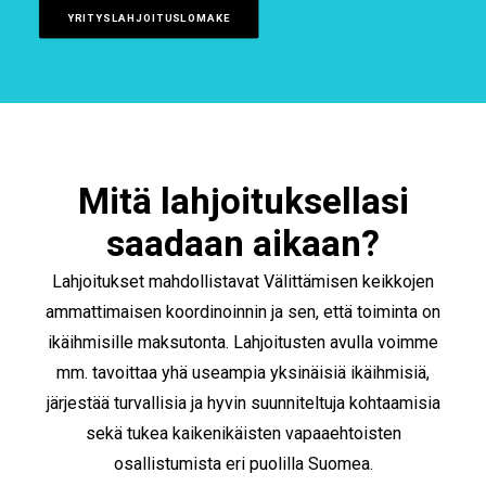
YRITYSLAHJOITUSLOMAKE
Mitä lahjoituksellasi
saadaan aikaan?
Lahjoitukset mahdollistavat Välittämisen keikkojen
ammattimaisen koordinoinnin ja sen, että toiminta on
ikäihmisille maksutonta. Lahjoitusten avulla voimme
mm. tavoittaa yhä useampia yksinäisiä ikäihmisiä,
järjestää turvallisia ja hyvin suunniteltuja kohtaamisia
sekä tukea kaikenikäisten vapaaehtoisten
osallistumista eri puolilla Suomea.