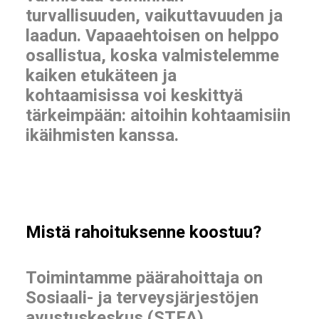
turvallisuuden, vaikuttavuuden ja
laadun. Vapaaehtoisen on helppo
osallistua, koska valmistelemme
kaiken etukäteen ja
kohtaamisissa voi keskittyä
tärkeimpään: aitoihin kohtaamisiin
ikäihmisten kanssa.
Mistä rahoituksenne koostuu?
Toimintamme päärahoittaja on
Sosiaali- ja terveysjärjestöjen
avustuskeskus (STEA).