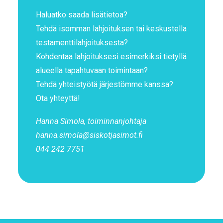
Haluatko saada lisätietoa?
Tehdä isomman lahjoituksen tai keskustella
testamenttilahjoituksesta?
Kohdentaa lahjoituksesi esimerkiksi tietyllä
alueella tapahtuvaan toimintaan?
Tehdä yhteistyötä järjestömme kanssa?
Ota yhteyttä!
Hanna Simola, toiminnanjohtaja
hanna.simola@siskotjasimot.fi
044 242 7751