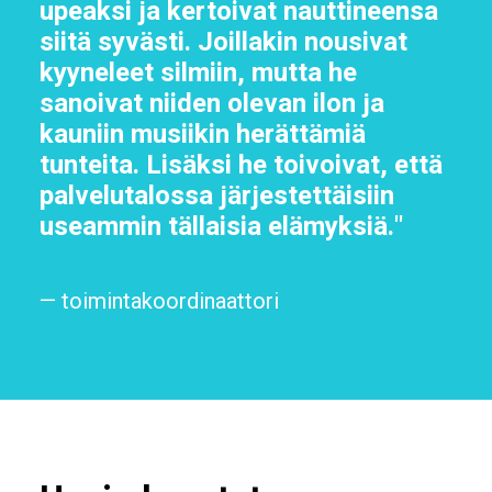
upeaksi ja kertoivat nauttineensa
siitä syvästi. Joillakin nousivat
kyyneleet silmiin, mutta he
sanoivat niiden olevan ilon ja
kauniin musiikin herättämiä
tunteita. Lisäksi he toivoivat, että
palvelutalossa järjestettäisiin
useammin tällaisia elämyksiä."
— toimintakoordinaattori