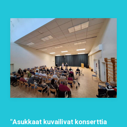
"Asukkaat kuvailivat konserttia