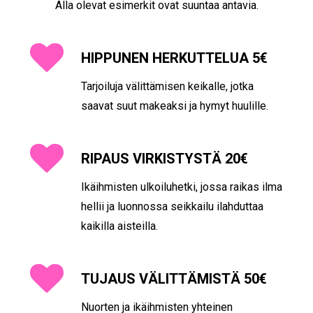
Alla olevat esimerkit ovat suuntaa antavia.
HIPPUNEN HERKUTTELUA 5€
Tarjoiluja välittämisen keikalle, jotka
saavat suut makeaksi ja hymyt huulille.
RIPAUS VIRKISTYSTÄ 20€
Ikäihmisten ulkoiluhetki, jossa raikas ilma
hellii ja luonnossa seikkailu ilahduttaa
kaikilla aisteilla.
TUJAUS VÄLITTÄMISTÄ 50€
Nuorten ja ikäihmisten yhteinen