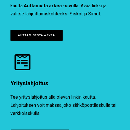
kautta
Auttamista arkea -sivulla
. Avaa linkki ja
valitse lahjoittamiskohteeksi Siskot ja Simot.
AUTTAMISESTA ARKEA
Yrityslahjoitus
Tee yrityslahjoitus alla olevan linkin kautta.
Lahjoituksen voit maksaa joko sähköpostilaskulla tai
verkkolaskulla.