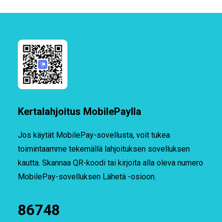
Kertalahjoitus MobilePaylla
Jos käytät MobilePay-sovellusta, voit tukea
toimintaamme tekemällä lahjoituksen sovelluksen
kautta. Skannaa QR-koodi tai kirjoita alla oleva numero
MobilePay-sovelluksen Lähetä -osioon.
86748