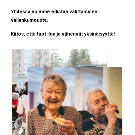
Yhdessä voimme edistää välittämisen
vallankumousta.
Kiitos, että tuot iloa ja vähennät yksinäisyyttä!