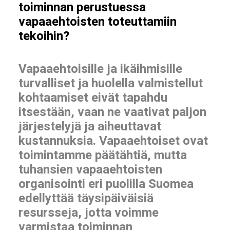
toiminnan perustuessa
vapaaehtoisten toteuttamiin
tekoihin?
Vapaaehtoisille ja ikäihmisille
turvalliset ja huolella valmistellut
kohtaamiset eivät tapahdu
itsestään, vaan ne vaativat paljon
järjestelyjä ja aiheuttavat
kustannuksia. Vapaaehtoiset ovat
toimintamme päätähtiä, mutta
tuhansien vapaaehtoisten
organisointi eri puolilla Suomea
edellyttää täysipäiväisiä
resursseja, jotta voimme
varmistaa toiminnan