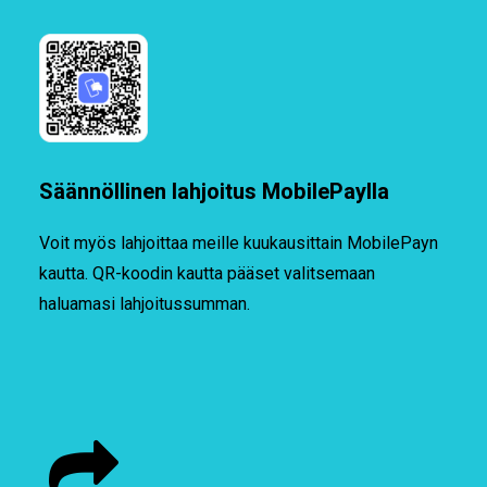
Säännöllinen lahjoitus MobilePaylla
Voit myös lahjoittaa meille kuukausittain MobilePayn
kautta. QR-koodin kautta pääset valitsemaan
haluamasi lahjoitussumman.