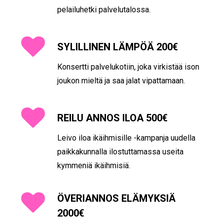
pelailuhetki palvelutalossa.
SYLILLINEN LÄMPÖÄ 200€
Konsertti palvelukotiin, joka virkistää ison
joukon mieltä ja saa jalat vipattamaan.
REILU ANNOS ILOA 500€
Leivo iloa ikäihmisille -kampanja uudella
paikkakunnalla ilostuttamassa useita
kymmeniä ikäihmisiä.
ÖVERIANNOS ELÄMYKSIÄ
2000€