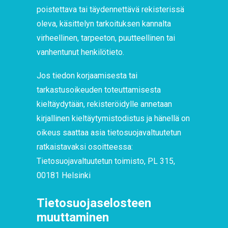
poistettava tai täydennettävä rekisterissä
oleva, käsittelyn tarkoituksen kannalta
virheellinen, tarpeeton, puutteellinen tai
vanhentunut henkilötieto.
Jos tiedon korjaamisesta tai
tarkastusoikeuden toteuttamisesta
kieltäydytään, rekisteröidylle annetaan
kirjallinen kieltäytymistodistus ja hänellä on
oikeus saattaa asia tietosuojavaltuutetun
ratkaistavaksi osoitteessa:
Tietosuojavaltuutetun toimisto, PL 315,
00181 Helsinki
Tietosuojaselosteen
muuttaminen