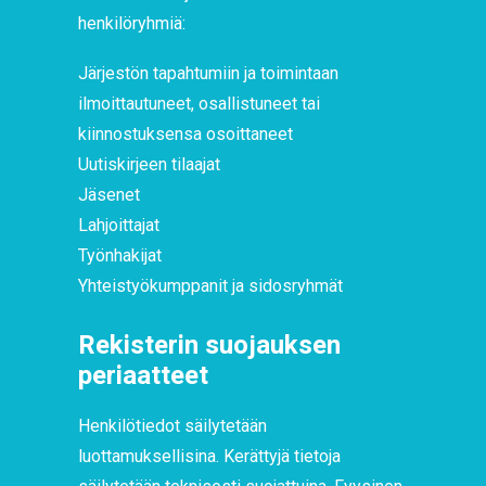
henkilöryhmiä:
Järjestön tapahtumiin ja toimintaan
ilmoittautuneet, osallistuneet tai
kiinnostuksensa osoittaneet
Uutiskirjeen tilaajat
Jäsenet
Lahjoittajat
Työnhakijat
Yhteistyökumppanit ja sidosryhmät
Rekisterin suojauksen
periaatteet
Henkilötiedot säilytetään
luottamuksellisina. Kerättyjä tietoja