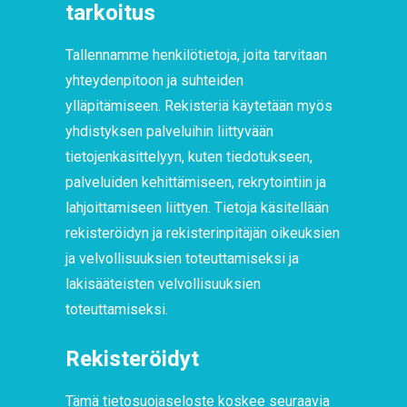
tarkoitus
Tallennamme henkilötietoja, joita tarvitaan
yhteydenpitoon ja suhteiden
ylläpitämiseen. Rekisteriä käytetään myös
yhdistyksen palveluihin liittyvään
tietojenkäsittelyyn, kuten tiedotukseen,
palveluiden kehittämiseen, rekrytointiin ja
lahjoittamiseen liittyen. Tietoja käsitellään
rekisteröidyn ja rekisterinpitäjän oikeuksien
ja velvollisuuksien toteuttamiseksi ja
lakisääteisten velvollisuuksien
toteuttamiseksi.
Rekisteröidyt
Tämä tietosuojaseloste koskee seuraavia