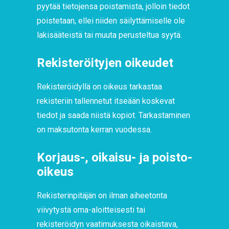
pyytää tietojensa poistamista, jolloin tiedot
poistetaan, ellei niiden säilyttämiselle ole
lakisääteistä tai muuta perusteltua syytä.
Rekisteröityjen oikeudet
Rekisteröidyllä on oikeus tarkastaa
rekisteriin tallennetut itseään koskevat
tiedot ja saada niistä kopiot. Tarkastaminen
on maksutonta kerran vuodessa.
Korjaus-, oikaisu- ja poisto-
oikeus
Rekisterinpitäjän on ilman aiheetonta
viivytystä oma-aloitteisesti tai
rekisteröidyn vaatimuksesta oikaistava,