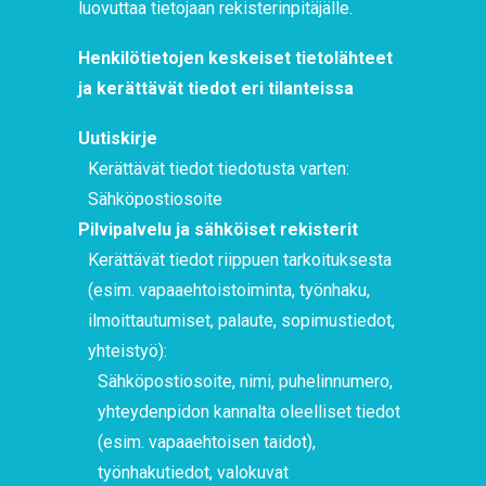
luovuttaa tietojaan rekisterinpitäjälle.
Henkilötietojen keskeiset tietolähteet
ja kerättävät tiedot eri tilanteissa
Uutiskirje
Kerättävät tiedot tiedotusta varten:
Sähköpostiosoite
Pilvipalvelu ja sähköiset rekisterit
Kerättävät tiedot riippuen tarkoituksesta
(esim. vapaaehtoistoiminta, työnhaku,
ilmoittautumiset, palaute, sopimustiedot,
yhteistyö):
Sähköpostiosoite, nimi, puhelinnumero,
yhteydenpidon kannalta oleelliset tiedot
(esim. vapaaehtoisen taidot),
työnhakutiedot, valokuvat