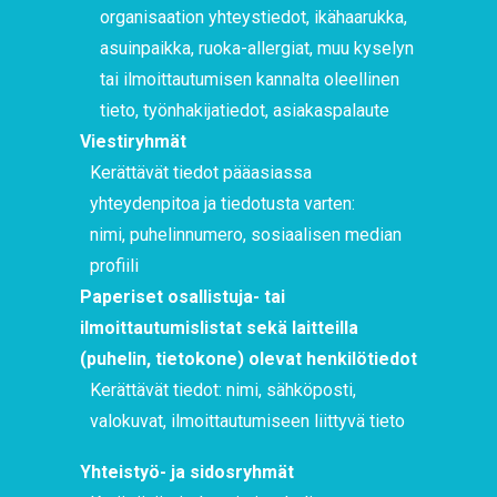
organisaation yhteystiedot, ikähaarukka,
asuinpaikka, ruoka-allergiat, muu kyselyn
tai ilmoittautumisen kannalta oleellinen
tieto, työnhakijatiedot, asiakaspalaute
Viestiryhmät
Kerättävät tiedot pääasiassa
yhteydenpitoa ja tiedotusta varten:
nimi, puhelinnumero, sosiaalisen median
profiili
Paperiset osallistuja- tai
ilmoittautumislistat sekä laitteilla
(puhelin, tietokone) olevat henkilötiedot
Kerättävät tiedot: nimi, sähköposti,
valokuvat, ilmoittautumiseen liittyvä tieto
Yhteistyö- ja sidosryhmät