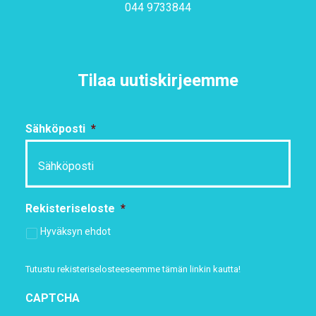
044 9733844
Tilaa uutiskirjeemme
Sähköposti
*
Rekisteriseloste
*
Hyväksyn ehdot
Tutustu rekisteriselosteeseemme
tämän linkin kautta!
CAPTCHA