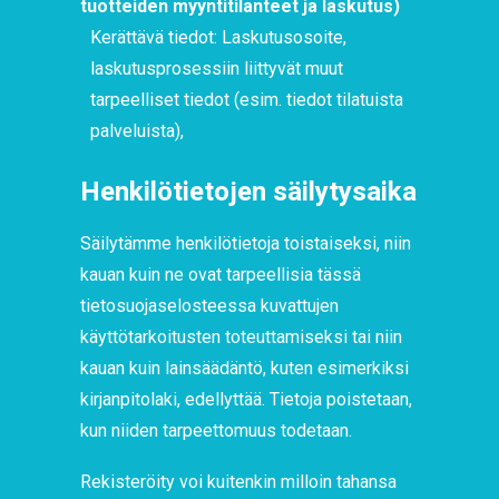
tuotteiden myyntitilanteet ja laskutus)
Kerättävä tiedot: Laskutusosoite,
laskutusprosessiin liittyvät muut
tarpeelliset tiedot (esim. tiedot tilatuista
palveluista),
Henkilötietojen säilytysaika
Säilytämme henkilötietoja toistaiseksi, niin
kauan kuin ne ovat tarpeellisia tässä
tietosuojaselosteessa kuvattujen
käyttötarkoitusten toteuttamiseksi tai niin
kauan kuin lainsäädäntö, kuten esimerkiksi
kirjanpitolaki, edellyttää. Tietoja poistetaan,
kun niiden tarpeettomuus todetaan.
Rekisteröity voi kuitenkin milloin tahansa