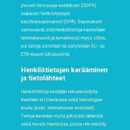
yleisen tietosuoja-asetuksen (GDPR)
mukaiset henkilötietojen
käsittelysopimukset (DPA). Sopimukset
varmistavat, että henkilötietoja käsitellään
lainmukaisesti ja turvallisesti myös silloin,
jos tietoja siirretään tai säilytetään EU- tai
ETA-alueen ulkopuolella.
Henkilötietojen kerääminen
ja tietolähteet
Henkilötietoja kerätään rekisteröidyltä
itseltään eri tilanteissa sekä teknologian
avulla (esim. internetsivun evästeet).
Tietoja kerätään myös julkisista lähteistä
sekä muista tilanteissa, joissa rekisteröity