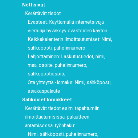
Nettisivut
Kerättävät tiedot:
Evästeet: Käyttämällä internetsivuja
vierailija hyväksyy evästeiden käytön.
Keikkakalenterin ilmoittautumiset: Nimi,
sähköposti, puhelinnumero
Lahjoittaminen: Laskutustiedot, nimi,
maa, osoite, puhelinnumero,
sähköpostiosoite
Ota yhteyttä -lomake: Nimi, sähköposti,
asiakaspalaute
Sähköiset lomakkeet
Kerättävät tiedot esim. tapahtumiin
ilmoittautumisissa, palautteen
antamisessa, työnhaku:
Nimi, sähköposti, puhelinnumero,