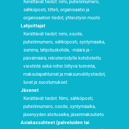
Kerättävät tiedot: nimi, puhelinnumero,
sähköposti, titteli, organisaatio ja
organisaation tiedot, yhteistyön muoto
Lahjoittajat
Kerättävät tiedot: nimi, osoite,
puhelinnumero, sähköposti, syntymäaika,
summa, lahjoituskohde, -määrä ja -
päivämäärä, rekisteröidylle kohdistettu
viestintä sekä niihin liittyvä toiminta,
maksutapahtumat ja maksunvälitystiedot,
luvat ja suostumukset.
Jäsenet
Kerättävät tiedot: Nimi, sähköposti,
puhelinnumero, osoite, syntymäaika,
jäsenyyden aloitusaika, jäsenmaksutieto
Asiakassuhteet (palveluiden tai