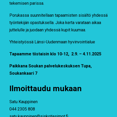
tekemisen parissa.
Porukassa suunnitellaan tapaamisten sisältö yhdessä
työntekijän opastuksella. Joka kerta varataan aikaa
juttelulle ja juodaan yhdessä kupit kuumaa.
Yhteistyössä Länsi-Uudenmaan hyvinvointialue
Tapaamme tiistaisin klo 10-12, 2.9. – 4.11.2025
Paikkana Soukan palvelukeskuksen Tupa,
Soukankaari 7
Ilmoittaudu mukaan
Satu Kauppinen
044 2305 808
satu.kauppinen@siskotjasimot.fi