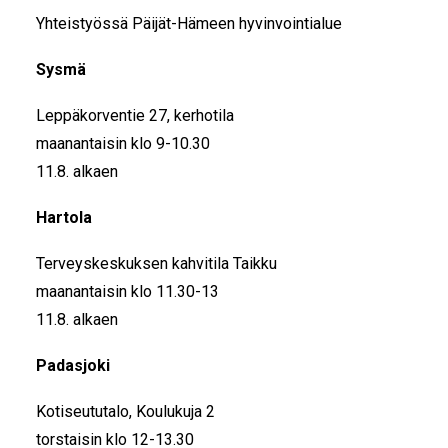
Yhteistyössä Päijät-Hämeen hyvinvointialue
Sysmä
Leppäkorventie 27, kerhotila
maanantaisin klo 9-10.30
11.8. alkaen
Hartola
Terveyskeskuksen kahvitila Taikku
maanantaisin klo 11.30-13
11.8. alkaen
Padasjoki
Kotiseututalo, Koulukuja 2
torstaisin klo 12-13.30