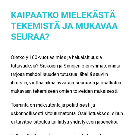
KAIPAATKO MIELEKÄSTÄ
TEKEMISTÄ JA MUKAVAA
SEURAA?
Oletko yli 60-vuotias mies ja haluaisit uusia
tuttavuuksia? Siskojen ja Simojen pienryhmätoiminta
tarjoaa mahdollisuuden tutustua lähellä asuviin
ihmisiin, viettää aikaa hyvässä seurassa ja osallistua
mukavaan tekemiseen omien toiveiden mukaisesti.
Toiminta on maksutonta ja poliittisesti ja
uskonnollisesti sitoutumatonta. Osallistuaksesi sinun
ei tarvitse sitoutua tai liittyä yhdistyksen jäseneksi.