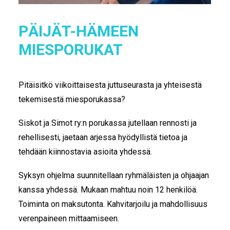
PÄIJÄT-HÄMEEN
MIESPORUKAT
Pitäisitkö viikoittaisesta juttuseurasta ja yhteisestä
tekemisestä miesporukassa?
Siskot ja Simot ry:n porukassa jutellaan rennosti ja
rehellisesti, jaetaan arjessa hyödyllistä tietoa ja
tehdään kiinnostavia asioita yhdessä.
Syksyn ohjelma suunnitellaan ryhmäläisten ja ohjaajan
kanssa yhdessä. Mukaan mahtuu noin 12 henkilöä.
Toiminta on maksutonta. Kahvitarjoilu ja mahdollisuus
verenpaineen mittaamiseen.