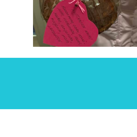
Tilaa uutiskirjeemme