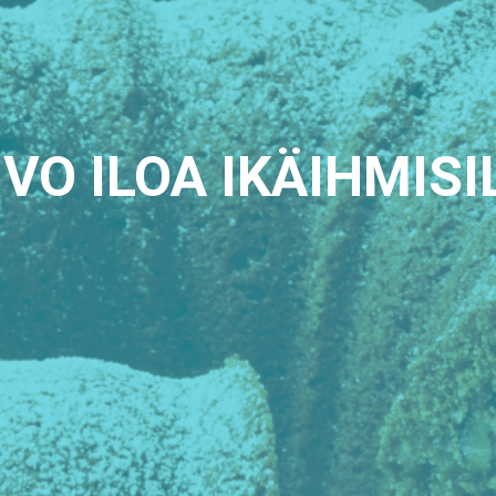
IVO ILOA IKÄIHMISI