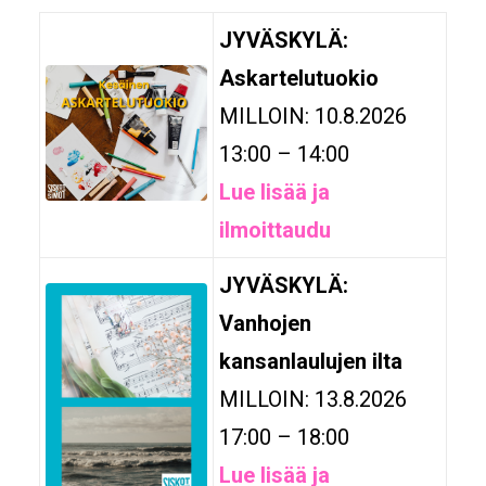
JYVÄSKYLÄ:
Askartelutuokio
MILLOIN: 10.8.2026
13:00 – 14:00
Lue lisää ja
ilmoittaudu
JYVÄSKYLÄ:
Vanhojen
kansanlaulujen ilta
MILLOIN: 13.8.2026
17:00 – 18:00
Lue lisää ja