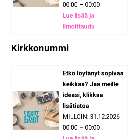
00:00 – 00:00
Lue lisää ja
ilmoittaudu
Kirkkonummi
Etkö löytänyt sopivaa
keikkaa? Jaa meille
ideasi, klikkaa
lisätietoa
MILLOIN: 31.12.2026
00:00 – 00:00
Lue lisää ja