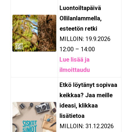
Luontoiltapäivä
Ollilanlammella,
esteetön retki
MILLOIN: 19.9.2026
12:00 – 14:00
Lue lisää ja
ilmoittaudu
Etkö löytänyt sopivaa
keikkaa? Jaa meille
ideasi, klikkaa
lisätietoa
MILLOIN: 31.12.2026