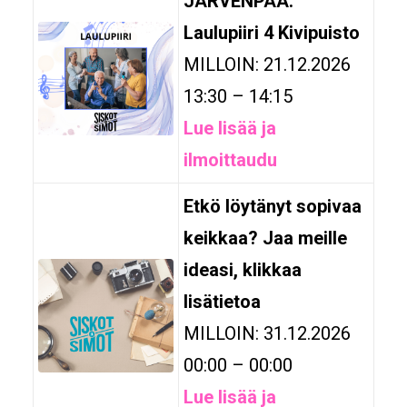
JÄRVENPÄÄ:
Laulupiiri 4 Kivipuisto
MILLOIN: 21.12.2026
13:30 – 14:15
Lue lisää ja
ilmoittaudu
Etkö löytänyt sopivaa
keikkaa? Jaa meille
ideasi, klikkaa
lisätietoa
MILLOIN: 31.12.2026
00:00 – 00:00
Lue lisää ja