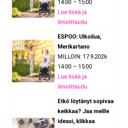
14:00 – 15:00
Lue lisää ja
ilmoittaudu
ESPOO: Ulkoilua,
Merikartano
MILLOIN: 17.9.2026
14:00 – 15:00
Lue lisää ja
ilmoittaudu
Etkö löytänyt sopivaa
keikkaa? Jaa meille
ideasi, klikkaa