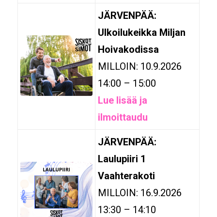
JÄRVENPÄÄ:
Ulkoilukeikka Miljan
Hoivakodissa
MILLOIN: 10.9.2026
14:00 – 15:00
Lue lisää ja
ilmoittaudu
JÄRVENPÄÄ:
Laulupiiri 1
Vaahterakoti
MILLOIN: 16.9.2026
13:30 – 14:10