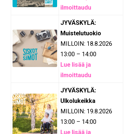
ilmoittaudu
JYVÄSKYLÄ:
Muistelutuokio
MILLOIN: 18.8.2026
13:00 – 14:00
Lue lisää ja
ilmoittaudu
JYVÄSKYLÄ:
Ulkolukeikka
MILLOIN: 19.8.2026
13:00 – 14:00
Lue lisää ja