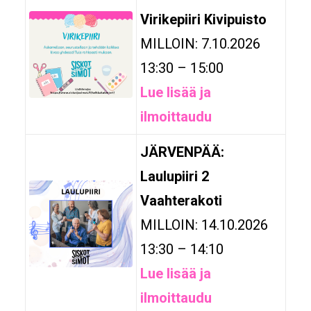
Virikepiiri Kivipuisto
MILLOIN: 7.10.2026
13:30 – 15:00
Lue lisää ja
ilmoittaudu
JÄRVENPÄÄ:
Laulupiiri 2
Vaahterakoti
MILLOIN: 14.10.2026
13:30 – 14:10
Lue lisää ja
ilmoittaudu