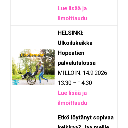
Lue lisää ja
ilmoittaudu
HELSINKI:
Ulkoilukeikka
Hopeatien
palvelutalossa
MILLOIN: 14.9.2026
13:30 – 14:30
Lue lisää ja
ilmoittaudu
Etkö löytänyt sopivaa
keikkaa? Jaa meille