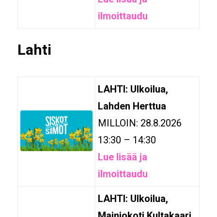
ilmoittaudu
Lahti
LAHTI: Ulkoilua,
Lahden Herttua
MILLOIN: 28.8.2026
13:30 – 14:30
Lue lisää ja
ilmoittaudu
LAHTI: Ulkoilua,
Mainiokoti Kultakaari