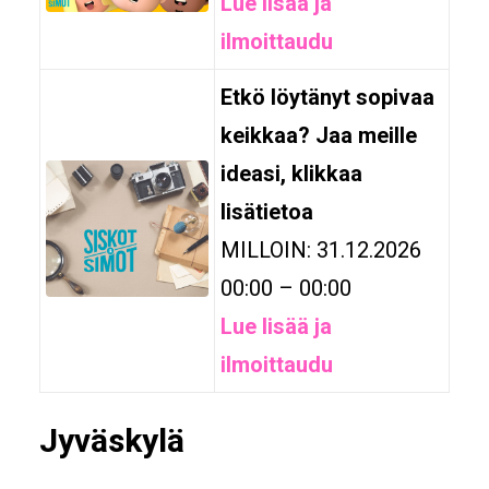
Lue lisää ja
ilmoittaudu
Etkö löytänyt sopivaa
keikkaa? Jaa meille
ideasi, klikkaa
lisätietoa
MILLOIN: 31.12.2026
00:00 – 00:00
Lue lisää ja
ilmoittaudu
Jyväskylä