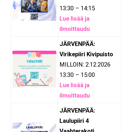
13:30 – 14:15
Lue lisää ja
ilmoittaudu
JÄRVENPÄÄ:
Virikepiiri Kivipuisto
MILLOIN: 2.12.2026
13:30 – 15:00
Lue lisää ja
ilmoittaudu
JÄRVENPÄÄ:
Laulupiiri 4
Vaahterakoti