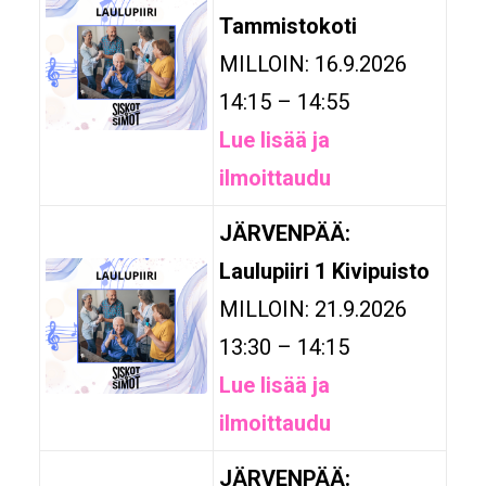
Tammistokoti
MILLOIN: 16.9.2026
14:15 – 14:55
Lue lisää ja
ilmoittaudu
JÄRVENPÄÄ:
Laulupiiri 1 Kivipuisto
MILLOIN: 21.9.2026
13:30 – 14:15
Lue lisää ja
ilmoittaudu
JÄRVENPÄÄ: