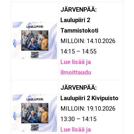
JÄRVENPÄÄ:
Laulupiiri 2
Tammistokoti
MILLOIN: 14.10.2026
14:15 – 14:55
Lue lisää ja
ilmoittaudu
JÄRVENPÄÄ:
Laulupiiri 2 Kivipuisto
MILLOIN: 19.10.2026
13:30 – 14:15
Lue lisää ja