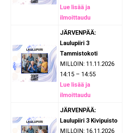
Lue lisää ja
ilmoittaudu
JÄRVENPÄÄ:
Laulupiiri 3
Tammistokoti
MILLOIN: 11.11.2026
14:15 – 14:55
Lue lisää ja
ilmoittaudu
JÄRVENPÄÄ:
Laulupiiri 3 Kivipuisto
MILLOIN: 16.11.2026