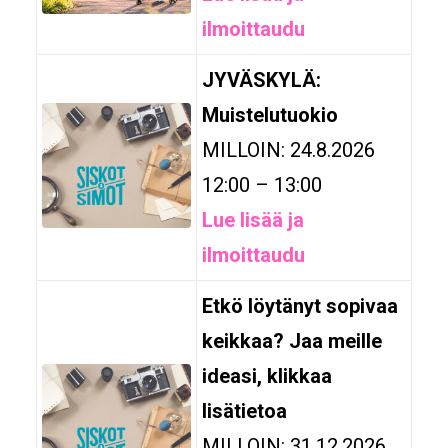
ilmoittaudu
JYVÄSKYLÄ:
Muistelutuokio
MILLOIN: 24.8.2026
12:00 – 13:00
Lue lisää ja
ilmoittaudu
Etkö löytänyt sopivaa
keikkaa? Jaa meille
ideasi, klikkaa
lisätietoa
MILLOIN: 31.12.2026