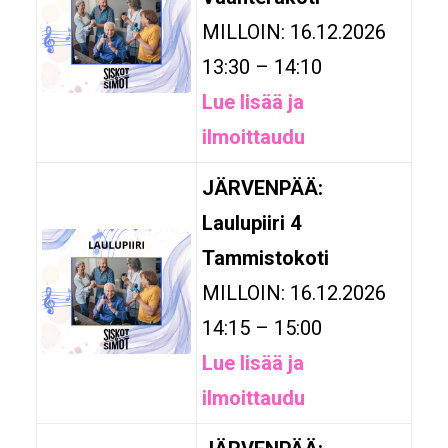
MILLOIN: 16.12.2026
13:30 – 14:10
Lue lisää ja
ilmoittaudu
JÄRVENPÄÄ:
Laulupiiri 4
Tammistokoti
MILLOIN: 16.12.2026
14:15 – 15:00
Lue lisää ja
ilmoittaudu