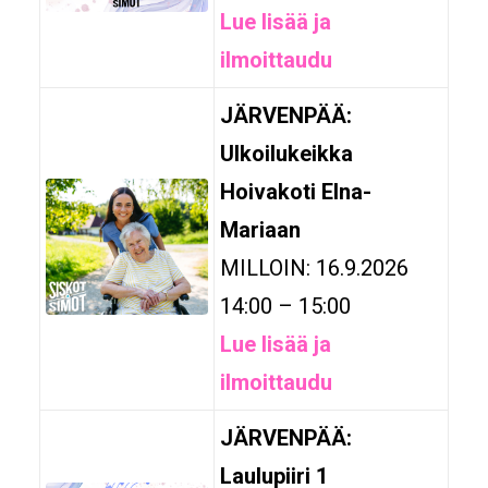
Lue lisää ja
ilmoittaudu
JÄRVENPÄÄ:
Ulkoilukeikka
Hoivakoti Elna-
Mariaan
MILLOIN: 16.9.2026
14:00 – 15:00
Lue lisää ja
ilmoittaudu
JÄRVENPÄÄ:
Laulupiiri 1