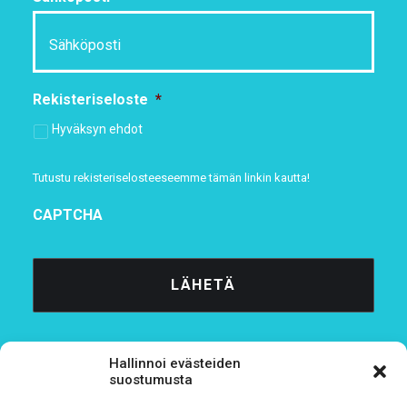
Rekisteriseloste
*
Hyväksyn ehdot
Tutustu rekisteriselosteeseemme
tämän linkin kautta!
CAPTCHA
Hallinnoi evästeiden
suostumusta