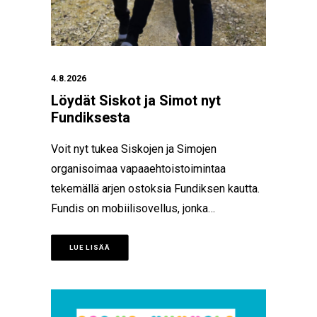
4.8.2026
Löydät Siskot ja Simot nyt
Fundiksesta
Voit nyt tukea Siskojen ja Simojen
organisoimaa vapaaehtoistoimintaa
tekemällä arjen ostoksia Fundiksen kautta.
Fundis on mobiilisovellus, jonka…
LUE LISÄÄ