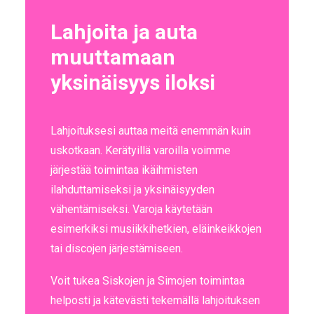
Lahjoita ja auta
muuttamaan
yksinäisyys iloksi
Lahjoituksesi auttaa meitä enemmän kuin
uskotkaan. Kerätyillä varoilla voimme
järjestää toimintaa ikäihmisten
ilahduttamiseksi ja yksinäisyyden
vähentämiseksi. Varoja käytetään
esimerkiksi musiikkihetkien, eläinkeikkojen
tai discojen järjestämiseen.
Voit tukea Siskojen ja Simojen toimintaa
helposti ja kätevästi tekemällä lahjoituksen