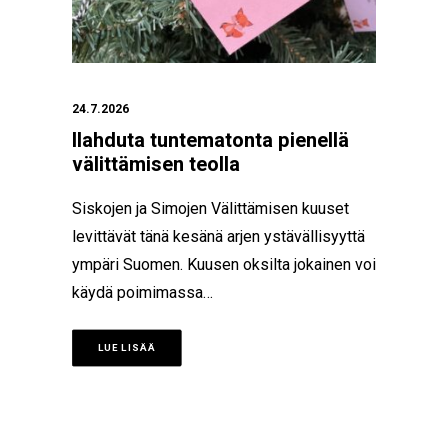
24.7.2026
Ilahduta tuntematonta pienellä
välittämisen teolla
Siskojen ja Simojen Välittämisen kuuset
levittävät tänä kesänä arjen ystävällisyyttä
ympäri Suomen. Kuusen oksilta jokainen voi
käydä poimimassa…
LUE LISÄÄ