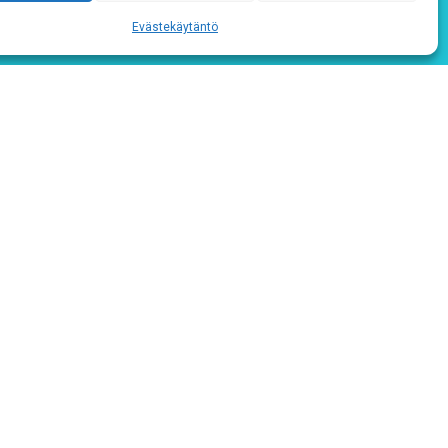
Evästekäytäntö