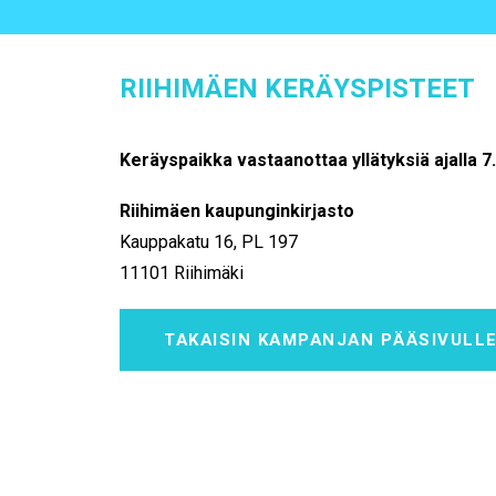
RIIHIMÄEN KERÄYSPISTEET
Keräyspaikka vastaanottaa yllätyksiä ajalla 7.
Riihimäen kaupunginkirjasto
Kauppakatu 16, PL 197
11101 Riihimäki
TAKAISIN KAMPANJAN PÄÄSIVULL