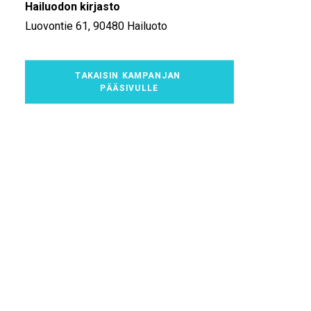
Hailuodon kirjasto
Luovontie 61, 90480 Hailuoto
TAKAISIN KAMPANJAN 
PÄÄSIVULLE