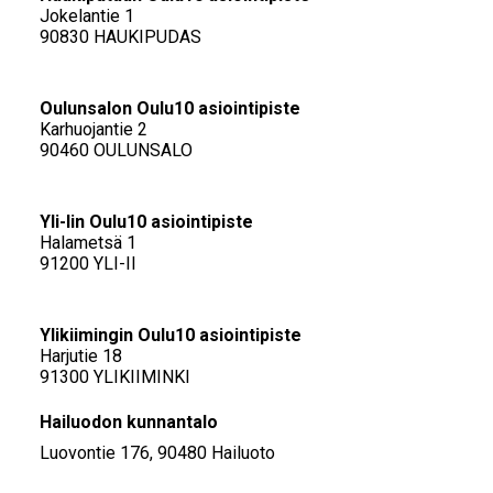
Jokelantie 1
90830 HAUKIPUDAS
Oulunsalon Oulu10 asiointipiste
Karhuojantie 2
90460 OULUNSALO
Yli-Iin Oulu10 asiointipiste
Halametsä 1
91200 YLI-II
Ylikiimingin Oulu10 asiointipiste
Harjutie 18
91300 YLIKIIMINKI
Hailuodon kunnantalo
Luovontie 176, 90480 Hailuoto