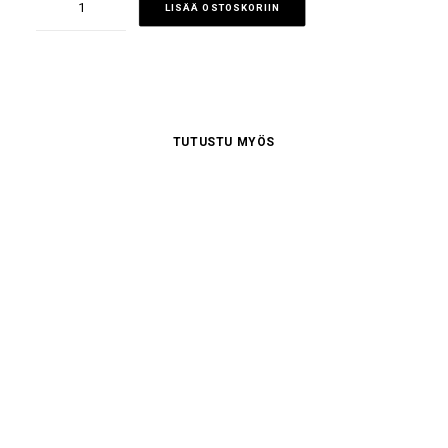
LISÄÄ OSTOSKORIIN
määrä
TUTUSTU MYÖS