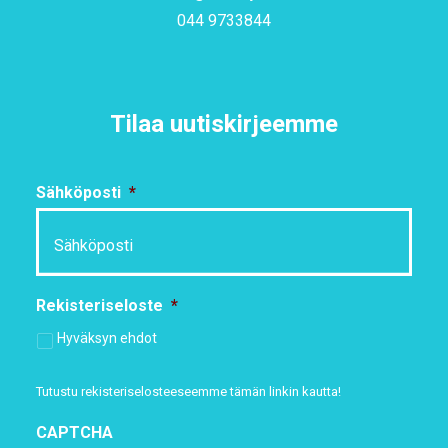
044 9733844
Tilaa uutiskirjeemme
Sähköposti
*
Rekisteriseloste
*
Hyväksyn ehdot
Tutustu rekisteriselosteeseemme
tämän linkin kautta!
CAPTCHA