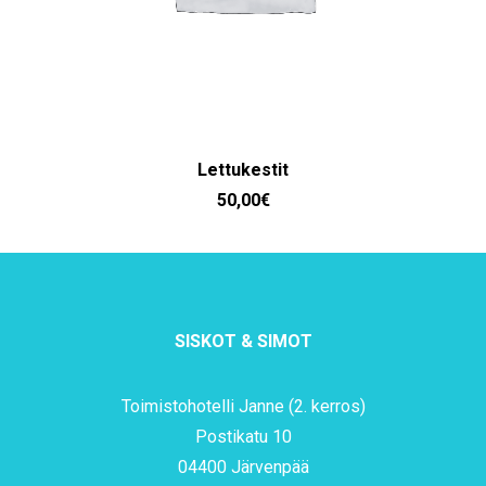
LISÄÄ OSTOSKORIIN
Lettukestit
50,00
€
SISKOT & SIMOT
Toimistohotelli Janne (2. kerros)
Postikatu 10
04400 Järvenpää