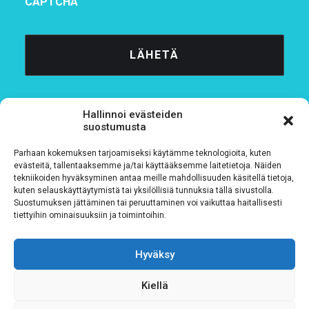
CAPTCHA
Hallinnoi evästeiden
suostumusta
Parhaan kokemuksen tarjoamiseksi käytämme teknologioita, kuten
Tietosuojaseloste
evästeitä, tallentaaksemme ja/tai käyttääksemme laitetietoja. Näiden
tekniikoiden hyväksyminen antaa meille mahdollisuuden käsitellä tietoja,
kuten selauskäyttäytymistä tai yksilöllisiä tunnuksia tällä sivustolla.
Verkkolaskutustiedot
Suostumuksen jättäminen tai peruuttaminen voi vaikuttaa haitallisesti
tiettyihin ominaisuuksiin ja toimintoihin.
Materiaalipankki
Hyväksy
Kiellä