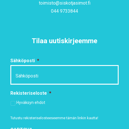
toimisto@siskotjasimot.fi
044 9733844
Tilaa uutiskirjeemme
Sähköposti
*
Rekisteriseloste
*
Hyväksyn ehdot
Tutustu rekisteriselosteeseemme
tämän linkin kautta!