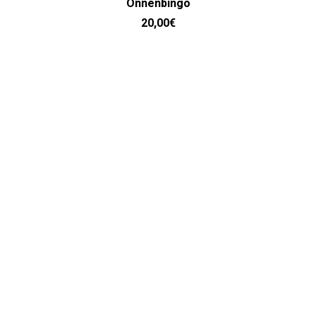
Onnenbingo
20,00
€