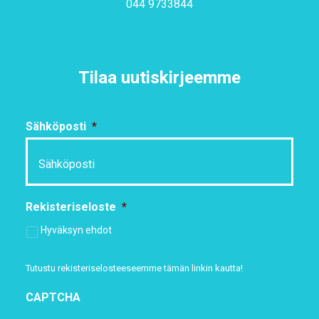
044 9733844
Tilaa uutiskirjeemme
Sähköposti
*
Rekisteriseloste
*
Hyväksyn ehdot
Tutustu rekisteriselosteeseemme
tämän linkin kautta!
CAPTCHA