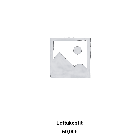
LISÄÄ OSTOSKORIIN
Lettukestit
50,00
€