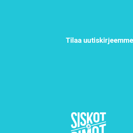
Tilaa uutiskirjeemm