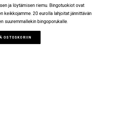
sen ja löytämisen riemu. Bingotuokiot ovat
n keikkojamme. 20 eurolla lahjoitat jännittävän
een suuremmallekin bingoporukalle.
Ä OSTOSKORIIN