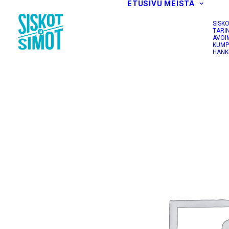
ETUSIVU
MEISTÄ
SISK
TARI
AVOI
KUMP
HANK