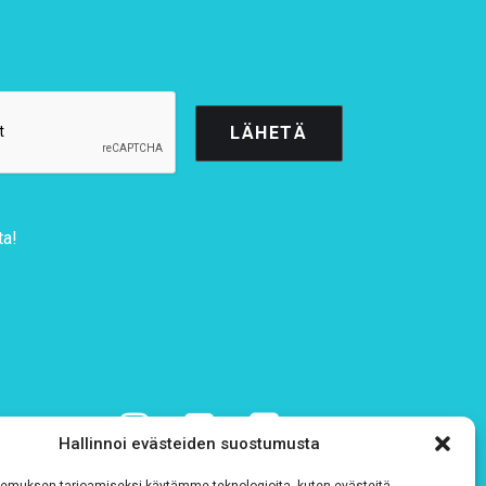
ta!
Hallinnoi evästeiden suostumusta