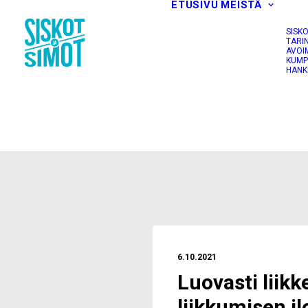
ETUSIVU
MEISTÄ
SISK
TARI
AVOI
KUMP
HANK
6.10.2021
Luovasti liikk