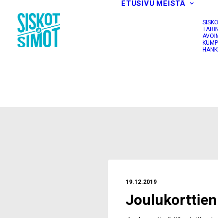
ETUSIVU
MEISTÄ
SISK
TARI
AVOI
KUMP
HANK
19.12.2019
Joulukorttien