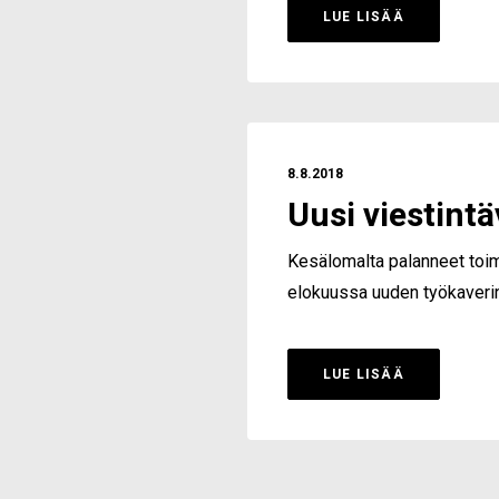
LUE LISÄÄ
8.8.2018
Uusi viestintä
Kesälomalta palanneet toim
elokuussa uuden työkaveri
LUE LISÄÄ