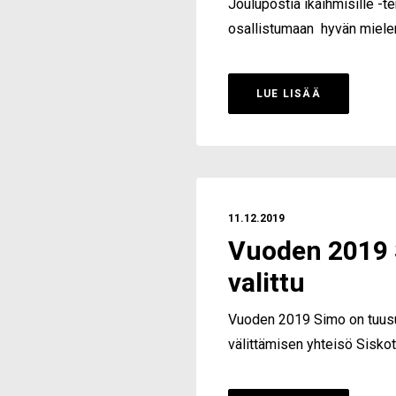
Joulupostia ikäihmisille -te
osallistumaan hyvän miel
LUE LISÄÄ
11.12.2019
Vuoden 2019 
valittu
Vuoden 2019 Simo on tuus
välittämisen yhteisö Siskot