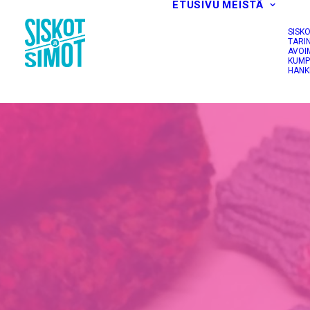
ETUSIVU
MEISTÄ
SISK
TARI
AVOI
KUMP
HANK