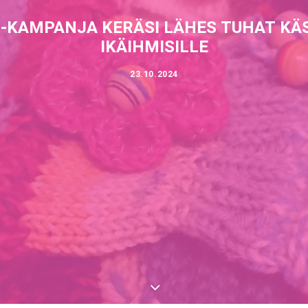
 -KAMPANJA KERÄSI LÄHES TUHAT KÄ
IKÄIHMISILLE
23.10.2024