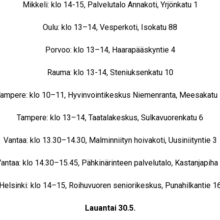
Mikkeli: klo 14-15, Palvelutalo Annakoti, Yrjönkatu 1
Oulu: klo 13–14, Vesperkoti, Isokatu 88
Porvoo: klo 13–14, Haarapääskyntie 4
Rauma: klo 13-14, Steniuksenkatu 10
ampere: klo 10–11, Hyvinvointikeskus Niemenranta, Meesakatu
Tampere: klo 13–14, Taatalakeskus, Sulkavuorenkatu 6
Vantaa: klo 13.30–14.30, Malminniityn hoivakoti, Uusiniityntie 3
antaa: klo 14.30–15.45, Pähkinärinteen palvelutalo, Kastanjapiha
Helsinki: klo 14–15, Roihuvuoren seniorikeskus, Punahilkantie 1
Lauantai 30.5.