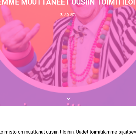
EMME MUUTTANEET UUSIIN TOIMITILOI
3.3.2025
toimisto on muuttanut uusiin tiloihin. Uudet toimitilamme sijaitse