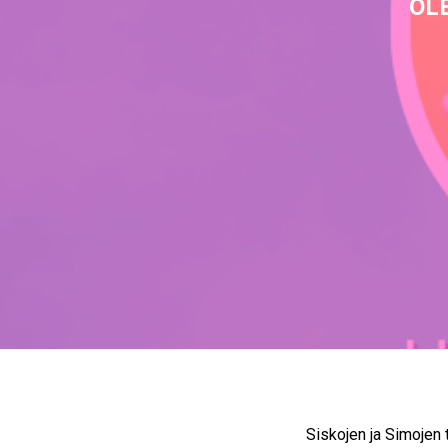
OL
Siskojen ja Simojen 