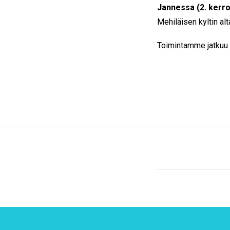
Jannessa (2. kerro
Mehiläisen kyltin alt
Toimintamme jatkuu 