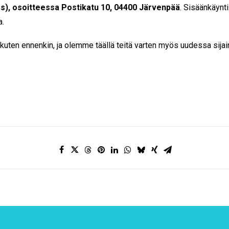
s), osoitteessa Postikatu 10, 04400 Järvenpää
. Sisäänkäynti
a.
kuten ennenkin, ja olemme täällä teitä varten myös uudessa sij