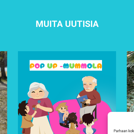
MUITA UUTISIA
Parhaan kok