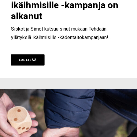
ikäihmisille -kampanja on
alkanut
Siskot ja Simot kutsuu sinut mukaan Tehdään
yllätyksiä ikäihmisille -kädentaitokampanjaan!…
LUE LISÄÄ