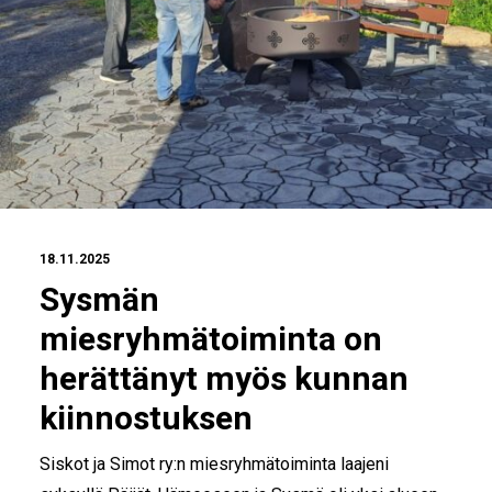
18.11.2025
Sysmän
miesryhmätoiminta on
herättänyt myös kunnan
kiinnostuksen
Siskot ja Simot ry:n miesryhmätoiminta laajeni