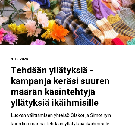
9.10.2025
Tehdään yllätyksiä -
kampanja keräsi suuren
määrän käsintehtyjä
yllätyksiä ikäihmisille
Luovan välittämisen yhteisö Siskot ja Simot ry:n
koordinoimassa Tehdään yllätyksiä ikäihmisille…