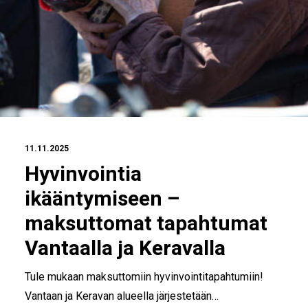
11.11.2025
Hyvinvointia
ikääntymiseen –
maksuttomat tapahtumat
Vantaalla ja Keravalla
Tule mukaan maksuttomiin hyvinvointitapahtumiin!
Vantaan ja Keravan alueella järjestetään…