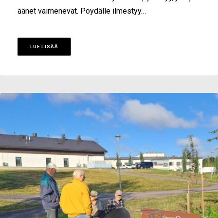
äänet vaimenevat. Pöydälle ilmestyy…
LUE LISÄÄ