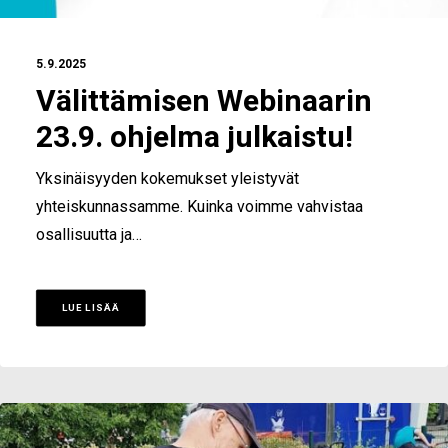
5.9.2025
Välittämisen Webinaarin
23.9. ohjelma julkaistu!
Yksinäisyyden kokemukset yleistyvät
yhteiskunnassamme. Kuinka voimme vahvistaa
osallisuutta ja…
LUE LISÄÄ