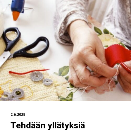
2.6.2025
Tehdään yllätyksiä