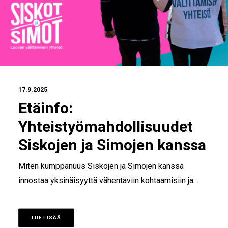
17.9.2025
Etäinfo:
Yhteistyömahdollisuudet
Siskojen ja Simojen kanssa
Miten kumppanuus Siskojen ja Simojen kanssa
innostaa yksinäisyyttä vähentäviin kohtaamisiin ja…
LUE LISÄÄ