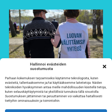
Hallinnoi evästeiden
suostumusta
Parhaan kokemuksen tarjoamiseksi käytämme teknologioita, kuten
evästeitä, tallentaaksemme ja/tai käyttääksemme laitetietoja. Näiden
tekniikoiden hyväksyminen antaa meille mahdollisuuden käsitellä tietoja,
kuten selauskäyttäytymistä tai yksilöllisiä tunnuksia tällä sivustolla.
Suostumuksen jättäminen tai peruuttaminen voi vaikuttaa haitallisesti
tiettyihin ominaisuuksiin ja toimintoihin.