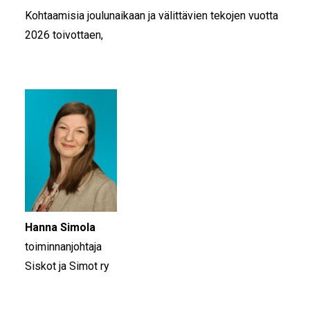
Kohtaamisia joulunaikaan ja välittävien tekojen vuotta
2026 toivottaen,
Hanna Simola
toiminnanjohtaja
Siskot ja Simot ry