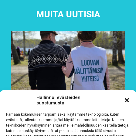
MUITA UUTISIA
Hallinnoi evästeiden
suostumusta
Parhaan kokemuksen tarjoamiseksi käytämme teknologioita, kuten
evästeitä, tallentaaksemme ja/tai käyttääksemme laitetietoja. Näiden
tekniikoiden hyväksyminen antaa meille mahdollisuuden käsitellä tietoja,
kuten selauskäyttäytymistä tai yksilöllisiä tunnuksia tällä sivustolla.