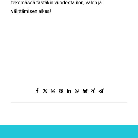
tekemässä tästäkin vuodesta ilon, valon ja
välittämisen aikaa!