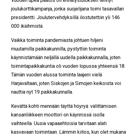
Vuoden upea päätös oli ennätystuloksen tehnyt
joulukorttikampanja, jonka suojelijana toimi tasavallan
presidentti. Joulutervehdyksillä ilostutettiin yli 146
000 ikäihmistä.
Vaikka toiminta pandemiasta johtuen hiljeni
muutamilla paikkakunnilla, pystyttiin toiminta
käynnistämään neljällä uudella paikkakunnalla, joten
toimintapaikkakuntia oli vuoden lopussa yhteensä 18.
Tämän vuoden alussa toiminta laajeni vielä
Harjavaltaan, joten Siskojen ja Simojen keikoista voi
nauttia nyt 19 paikkakunnalla.
Kevättä kohti mennään täyttä höyryä: välittämisen
kansanliikkeen moottori on käynnissä isolla
vaihteella. Uusia vapaaehtoisia tarvitaan alati
kasvavaan toimintaan. Lämmin kiitos, kun olet mukana