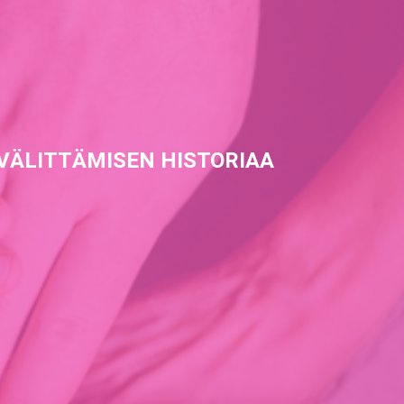
VÄLITTÄMISEN HISTORIAA