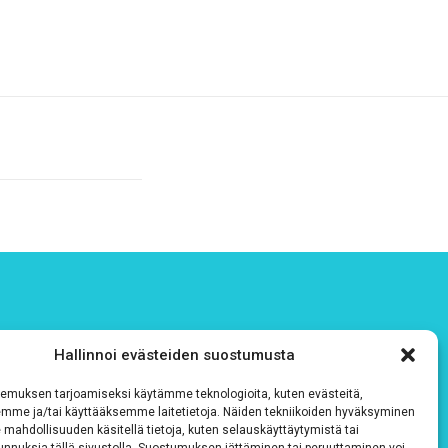
Hallinnoi evästeiden suostumusta
emuksen tarjoamiseksi käytämme teknologioita, kuten evästeitä,
emme ja/tai käyttääksemme laitetietoja. Näiden tekniikoiden hyväksyminen
 mahdollisuuden käsitellä tietoja, kuten selauskäyttäytymistä tai