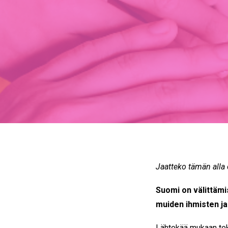
Jaatteko tämän alla
Suomi on välittämi
muiden ihmisten ja
Lähtekää mukaan teke