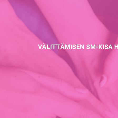
VÄLITTÄMISEN SM-KISA 