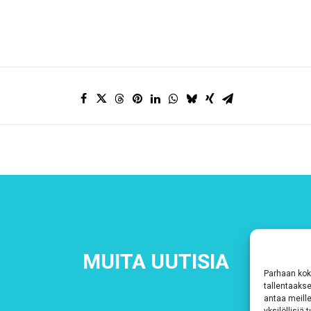
MUITA UUTISIA
Parhaan kok
tallentaaks
antaa meille