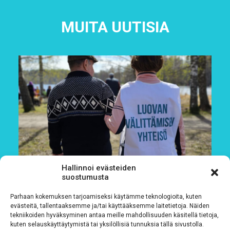
MUITA UUTISIA
Hallinnoi evästeiden
suostumusta
Parhaan kokemuksen tarjoamiseksi käytämme teknologioita, kuten
evästeitä, tallentaaksemme ja/tai käyttääksemme laitetietoja. Näiden
tekniikoiden hyväksyminen antaa meille mahdollisuuden käsitellä tietoja,
kuten selauskäyttäytymistä tai yksilöllisiä tunnuksia tällä sivustolla.