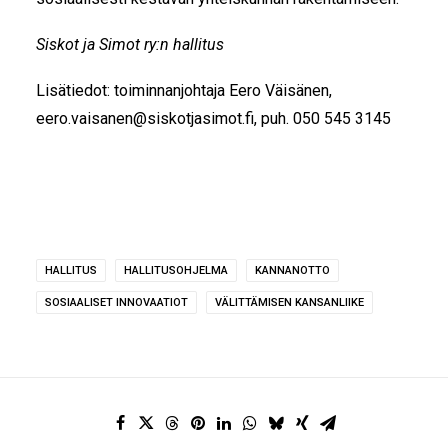
Siskot ja Simot ry:n hallitus
Lisätiedot: toiminnanjohtaja Eero Väisänen,
eero.vaisanen@siskotjasimot.fi, puh. 050 545 3145
HALLITUS
HALLITUSOHJELMA
KANNANOTTO
SOSIAALISET INNOVAATIOT
VÄLITTÄMISEN KANSANLIIKE