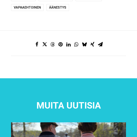
VAPAAEHTOINEN
ÄÄNESTYS
MUITA UUTISIA