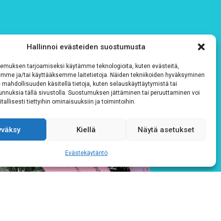
Hallinnoi evästeiden suostumusta
emuksen tarjoamiseksi käytämme teknologioita, kuten evästeitä,
emme ja/tai käyttääksemme laitetietoja. Näiden tekniikoiden hyväksyminen
 mahdollisuuden käsitellä tietoja, kuten selauskäyttäytymistä tai
 tunnuksia tällä sivustolla. Suostumuksen jättäminen tai peruuttaminen voi
tallisesti tiettyihin ominaisuuksiin ja toimintoihin.
yväksy
Kiellä
Näytä asetukset
Evästekäytäntö