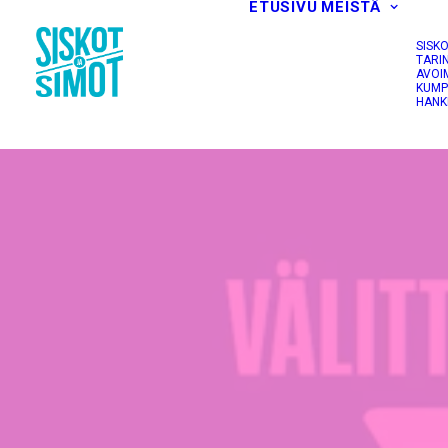
ETUSIVU
MEISTÄ
SISK
TARI
AVOI
KUMP
HANK