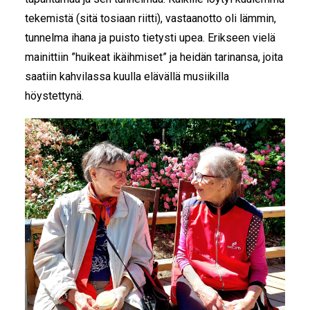
tekemistä (sitä tosiaan riitti), vastaanotto oli lämmin,
tunnelma ihana ja puisto tietysti upea. Erikseen vielä
mainittiin ”huikeat ikäihmiset” ja heidän tarinansa, joita
saatiin kahvilassa kuulla elävällä musiikilla
höystettynä.