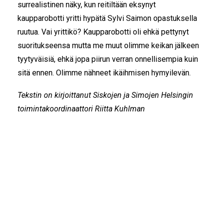
surrealistinen näky, kun reitiltään eksynyt
kaupparobotti yritti hypätä Sylvi Saimon opastuksella
ruutua. Vai yrittikö? Kaupparobotti oli ehkä pettynyt
suoritukseensa mutta me muut olimme keikan jälkeen
tyytyväisiä, ehkä jopa piirun verran onnellisempia kuin
sitä ennen. Olimme nähneet ikäihmisen hymyilevän.
Tekstin on kirjoittanut Siskojen ja Simojen Helsingin
toimintakoordinaattori Riitta Kuhlman