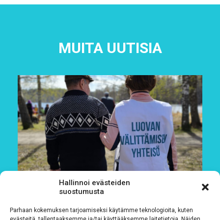
MUITA UUTISIA
Hallinnoi evästeiden
suostumusta
Parhaan kokemuksen tarjoamiseksi käytämme teknologioita, kuten
evästeitä, tallentaaksemme ja/tai käyttääksemme laitetietoja. Näiden