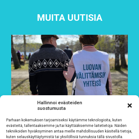
MUITA UUTISIA
Hallinnoi evästeiden
suostumusta
Parhaan kokemuksen tarjoamiseksi käytämme teknologioita, kuten
evästeitä, tallentaaksemme ja/tai käyttääksemme laitetietoja. Näiden
tekniikoiden hyväksyminen antaa meille mahdollisuuden käsitellä tietoja,
kuten selauskäyttäytymistä tai yksilöllisiä tunnuksia tällä sivustolla.