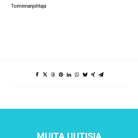
Toiminnanjohtaja
MUITA UUTISIA