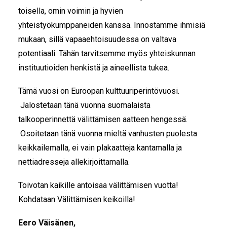
toisella, omin voimin ja hyvien
yhteistyökumppaneiden kanssa. Innostamme ihmisiä
mukaan, sillä vapaaehtoisuudessa on valtava
potentiaali. Tähän tarvitsemme myös yhteiskunnan
instituutioiden henkistä ja aineellista tukea.
Tämä vuosi on Euroopan kulttuuriperintövuosi.
Jalostetaan tänä vuonna suomalaista
talkooperinnettä välittämisen aatteen hengessä.
Osoitetaan tänä vuonna mieltä vanhusten puolesta
keikkailemalla, ei vain plakaatteja kantamalla ja
nettiadresseja allekirjoittamalla.
Toivotan kaikille antoisaa välittämisen vuotta!
Kohdataan Välittämisen keikoilla!
Eero Väisänen,