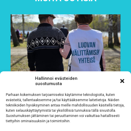
Hallinnoi evästeiden
suostumusta
Parhaan kokemuksen tarjoamiseksi käytämme teknologioita, kuten
evästeitä, tallentaaksemme ja/tai käyttääksemme laitetietoja. Näiden
tekniikoiden hyväksyminen antaa meille mahdollisuuden käsitellä tietoja,
kuten selauskäyttäytymistä tai yksilöllisiä tunnuksia tällä sivustolla.
Suostumuksen jättäminen tai peruuttaminen voi vaikuttaa haitallisesti
tiettyihin ominaisuuksiin ja toimintoihin.