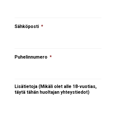
Sähköposti
*
Puhelinnumero
*
Lisätietoja (Mikäli olet alle 18-vuotias,
täytä tähän huoltajan yhteystiedot)