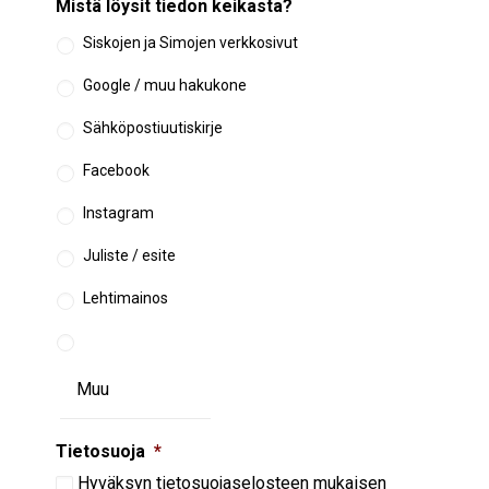
Mistä löysit tiedon keikasta?
Siskojen ja Simojen verkkosivut
Google / muu hakukone
Sähköpostiuutiskirje
Facebook
Instagram
Juliste / esite
Lehtimainos
Tietosuoja
*
Hyväksyn
tietosuojaselosteen
mukaisen