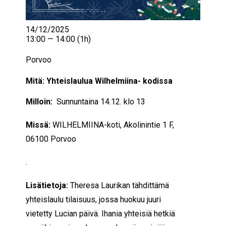
14/12/2025
13:00 — 14:00
(1h)
Porvoo
Mitä: Yhteislaulua Wilhelmiina- kodissa
Milloin:
Sunnuntaina 14.12. klo 13
Missä:
WILHELMIINA-koti, Akolinintie 1 F,
06100 Porvoo
.
Lisätietoja:
Theresa Laurikan tähdittämä
yhteislaulu tilaisuus, jossa huokuu juuri
vietetty Lucian päivä. Ihania yhteisiä hetkiä