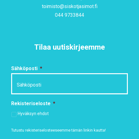
toimisto@siskotjasimot.fi
044 9733844
Tilaa uutiskirjeemme
Sähköposti
*
Rekisteriseloste
*
Hyväksyn ehdot
Tutustu rekisteriselosteeseemme
tämän linkin kautta!