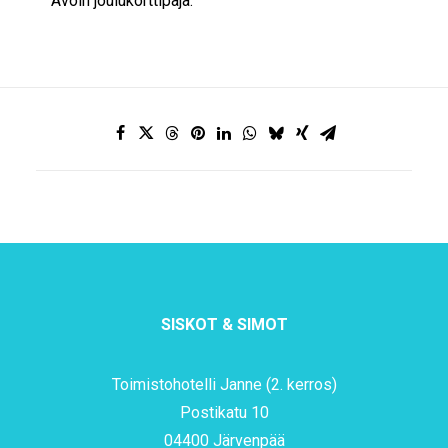
Avoin joulukorttipaja.
SISKOT & SIMOT
Toimistohotelli Janne (2. kerros)
Postikatu 10
04400 Järvenpää