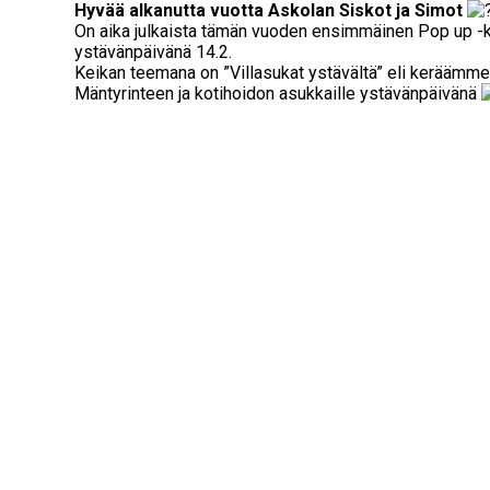
Hyvää alkanutta vuotta Askolan Siskot ja Simot
On aika julkaista tämän vuoden ensimmäinen Pop up -
ystävänpäivänä 14.2.
Keikan teemana on ”Villasukat ystävältä” eli keräämme 
Mäntyrinteen ja kotihoidon asukkaille ystävänpäivänä