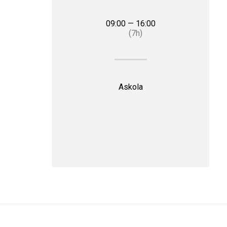
09:00 — 16:00
(7h)
Askola