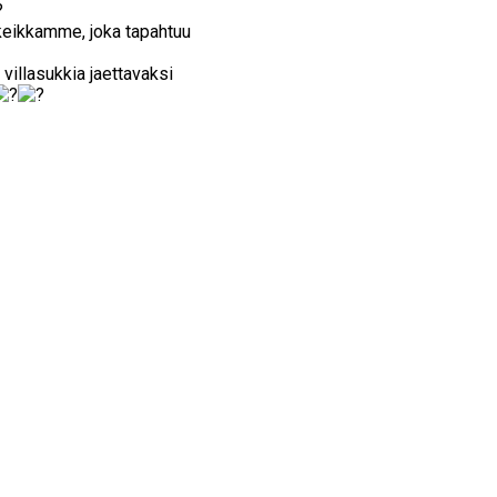
keikkamme, joka tapahtuu
villasukkia jaettavaksi