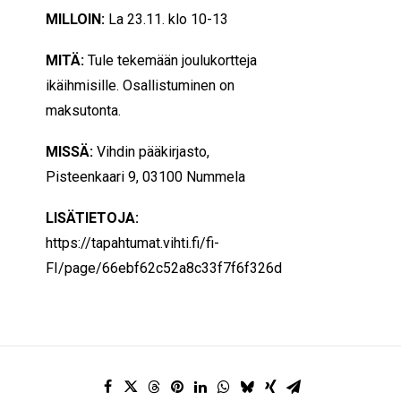
MILLOIN:
La 23.11. klo 10-13
MITÄ:
Tule tekemään joulukortteja
ikäihmisille. Osallistuminen on
maksutonta.
MISSÄ:
Vihdin pääkirjasto,
Pisteenkaari 9, 03100 Nummela
LISÄTIETOJA:
https://tapahtumat.vihti.fi/fi-
FI/page/66ebf62c52a8c33f7f6f326d