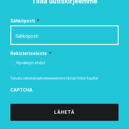
Tilaa uutiskirjeemme
Sähköposti
*
Rekisteriseloste
*
Hyväksyn ehdot
Tutustu rekisteriselosteeseemme
tämän linkin kautta!
CAPTCHA