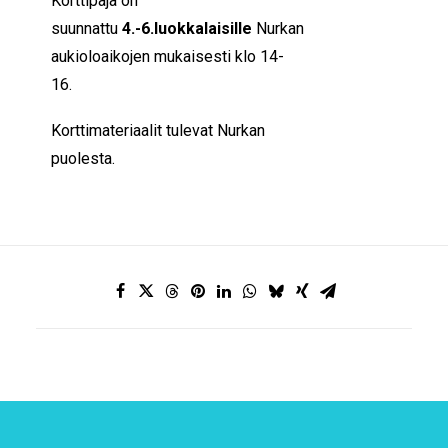
Korttipaja on
suunnattu
4.-6.luokkalaisille
Nurkan
aukioloaikojen mukaisesti klo 14-
16.
Korttimateriaalit tulevat Nurkan
puolesta.