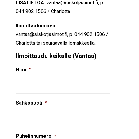
LISÄTIETOA:
vantaa@siskotjasimot.fi, p.
044 902 1506 / Charlotta
Ilmoittautuminen:
vantaa@siskotjasimot.fi, p. 044 902 1506 /
Charlotta
tai seuraavalla lomakkeella:
Ilmoittaudu keikalle (Vantaa)
Nimi
*
Sähköposti
*
Puhelinnumero
*