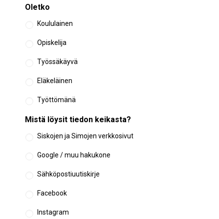
Oletko
Koululainen
Opiskelija
Työssäkäyvä
Eläkeläinen
Työttömänä
Mistä löysit tiedon keikasta?
Siskojen ja Simojen verkkosivut
Google / muu hakukone
Sähköpostiuutiskirje
Facebook
Instagram