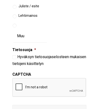
Juliste / esite
Lehtimainos
Tietosuoja
*
Hyväksyn
tietosuojaselosteen
mukaisen
tietojeni käsittelyn
CAPTCHA