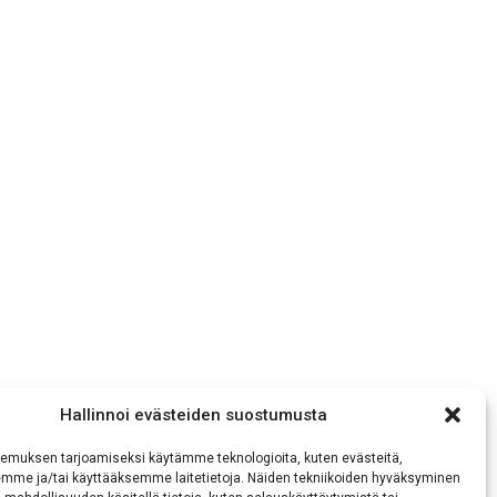
Hallinnoi evästeiden suostumusta
emuksen tarjoamiseksi käytämme teknologioita, kuten evästeitä,
emme ja/tai käyttääksemme laitetietoja. Näiden tekniikoiden hyväksyminen