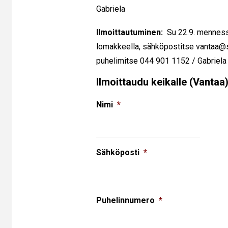
Gabriela
Ilmoittautuminen:
Su 22.9. mennessä
lomakkeella, sähköpostitse vantaa@si
puhelimitse
044 901 1152 / Gabriela
Ilmoittaudu keikalle (Vantaa
Nimi
*
Sähköposti
*
Puhelinnumero
*