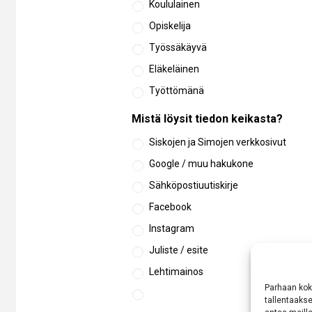
Koululainen
Opiskelija
Työssäkäyvä
Eläkeläinen
Työttömänä
Mistä löysit tiedon keikasta?
Siskojen ja Simojen verkkosivut
Google / muu hakukone
Sähköpostiuutiskirje
Facebook
Instagram
Juliste / esite
Lehtimainos
Parhaan kok
tallentaaks