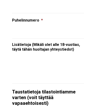
Puhelinnumero
*
Lisätietoja (Mikäli olet alle 18-vuotias,
täytä tähän huoltajan yhteystiedot)
Taustatietoja tilastointiamme
varten (voit täyttää
vapaaehtoisesti)