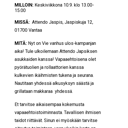
MILLOIN:
Keskiviikkona 10.9. klo 13.00-
15.00
MISSÄ:
Attendo Jaspis, Jaspiskuja 12,
01700 Vantaa
MITÄ:
Nyt on Vie vanhus ulos-kampanjan
aika! Tule ulkoilemaan Attendo Japsiksen
asukkaiden kanssa! Vapaaehtoisena olet
pyörätuolien ja rollaattorien kanssa
kulkevien ikäihmisten tukena ja seurana.
Nautitaan yhdessä alkusyksyn säästä ja
grillataan makkaraa yhdessä.
Et tarvitse aikaisempaa kokemusta
vapaaehtoistoiminnasta. Tavallisen ihmisen
taidot riittävät. Sinun ei myöskään tarvitse