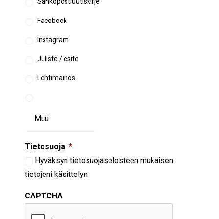
Sähköpostiuutiskirje
Facebook
Instagram
Juliste / esite
Lehtimainos
Tietosuoja
*
Hyväksyn
tietosuojaselosteen
mukaisen
tietojeni käsittelyn
CAPTCHA