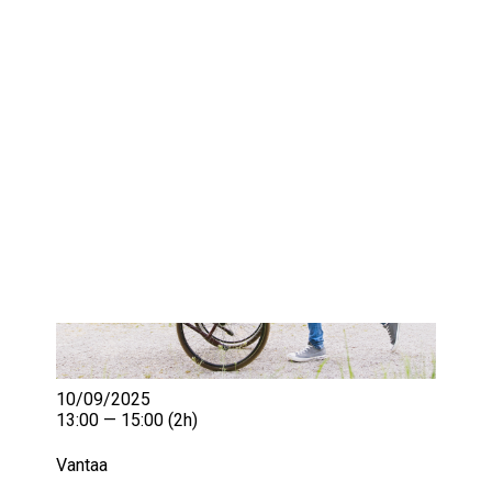
IKÄIHMISET
KOHTAAMISPAIKAT
MIESPORUKAT
YHTEYSTIEDOT
TILAA UUTISKIRJE
YHTEYDENOTTOLOMAKE
10/09/2025
13:00 — 15:00
(2h)
Vantaa