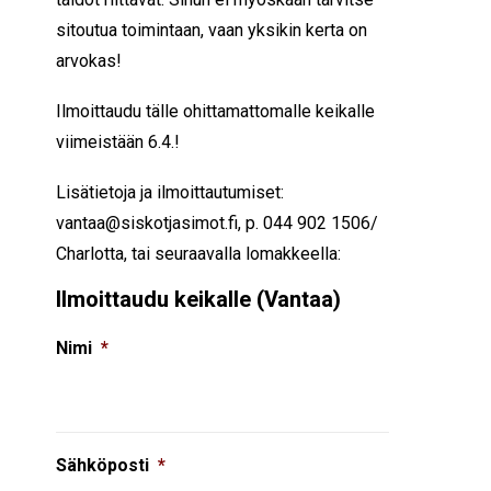
sitoutua toimintaan, vaan yksikin kerta on
arvokas!
Ilmoittaudu tälle ohittamattomalle keikalle
viimeistään 6.4.!
Lisätietoja ja ilmoittautumiset:
vantaa@siskotjasimot.fi, p. 044 902 1506/
Charlotta, tai seuraavalla lomakkeella:
Ilmoittaudu keikalle (Vantaa)
Nimi
*
Sähköposti
*