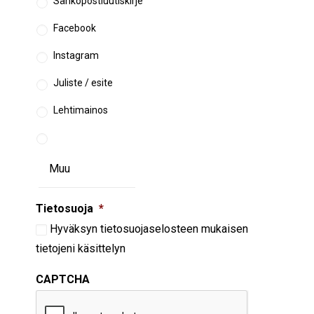
Sähköpostiuutiskirje
Facebook
Instagram
Juliste / esite
Lehtimainos
Tietosuoja
*
Hyväksyn
tietosuojaselosteen
mukaisen
tietojeni käsittelyn
CAPTCHA