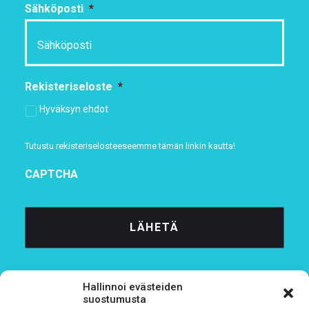
Sähköposti
*
Rekisteriseloste
*
Hyväksyn ehdot
Tutustu rekisteriselosteeseemme
tämän linkin kautta!
CAPTCHA
Hallinnoi evästeiden
suostumusta