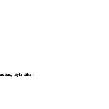
vuotias, täytä tähän