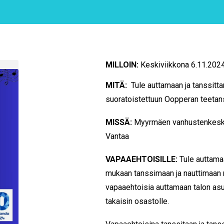
MILLOIN:
Keskiviikkona 6.11.2024
MITÄ:
Tule auttamaan ja tanssitt
suoratoistettuun Oopperan teetan
MISSÄ:
Myyrmäen vanhustenkesku
Vantaa
VAPAAEHTOISILLE:
Tule auttama
mukaan tanssimaan ja nauttimaan
vapaaehtoisia auttamaan talon asuk
takaisin osastolle.