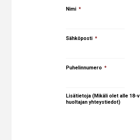
Nimi
*
Sähköposti
*
Puhelinnumero
*
Lisätietoja (Mikäli olet alle 18-
huoltajan yhteystiedot)