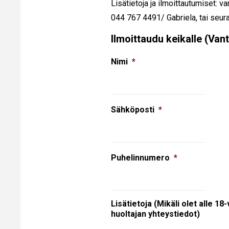
Lisätietoja ja ilmoittautumiset: v
044 767 4491/ Gabriela, tai seura
Ilmoittaudu keikalle (Van
Nimi
*
Sähköposti
*
Puhelinnumero
*
Lisätietoja (Mikäli olet alle 18
huoltajan yhteystiedot)