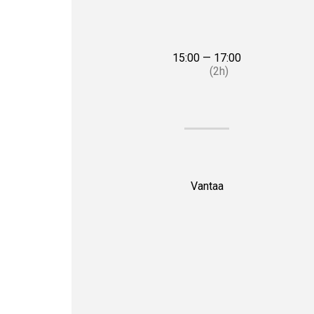
15:00 — 17:00
(2h)
Vantaa