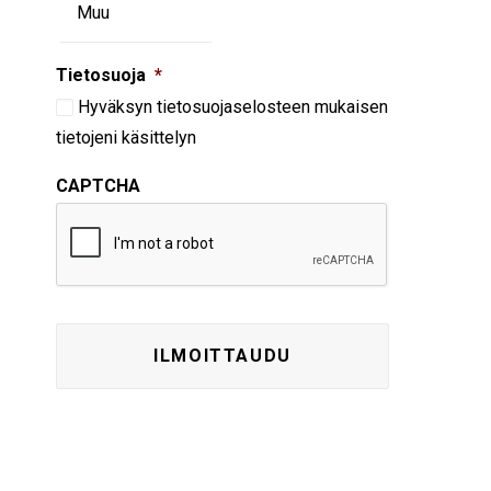
Tietosuoja
*
Hyväksyn
tietosuojaselosteen
mukaisen
tietojeni käsittelyn
CAPTCHA