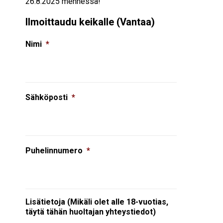
26.8.2025 mennessä!
Ilmoittaudu keikalle (Vantaa)
Nimi
*
Sähköposti
*
Puhelinnumero
*
Lisätietoja (Mikäli olet alle 18-vuotias,
täytä tähän huoltajan yhteystiedot)