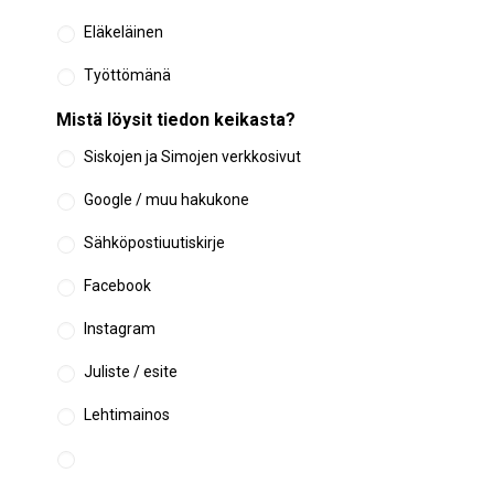
Eläkeläinen
Työttömänä
Mistä löysit tiedon keikasta?
Siskojen ja Simojen verkkosivut
Google / muu hakukone
Sähköpostiuutiskirje
Facebook
Instagram
Juliste / esite
Lehtimainos