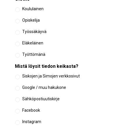
Koululainen
Opiskelija
Työssäkäyvä
Eläkeläinen
Työttömänä
Mistä löysit tiedon keikasta?
Siskojen ja Simojen verkkosivut
Google / muu hakukone
Sähköpostiuutiskirje
Facebook
Instagram