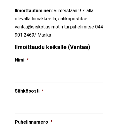
Ilmoittautuminen:
viimeistään 9.7. alla
olevalla lomakkeella, sähköpostitse
vantaa@siskotjasimot.fi tai puhelimitse
044
901 2469/ Marika
Ilmoittaudu keikalle (Vantaa)
Nimi
*
Sähköposti
*
Puhelinnumero
*