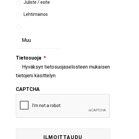
Juliste / esite
Lehtimainos
Tietosuoja
*
Hyväksyn
tietosuojaselosteen
mukaisen
tietojeni käsittelyn
CAPTCHA