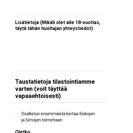
Lisätietoja (Mikäli olet alle 18-vuotias,
täytä tähän huoltajan yhteystiedot)
Taustatietoja tilastointiamme
varten (voit täyttää
vapaaehtoisesti)
Aiempi
Osallistun ensimmäistä kertaa Siskojen
osallistuminen
ja Simojen toimintaan
Oletko