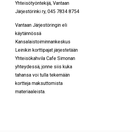
Yhteisötyöntekijä,
Vantaan
Järjestörinki ry,
045 7834 8754
Vantaan Järjestöringin eli
käytännössä
Kansalaistoiminnankeskus
Leinikin korttipajat järjestetään
Yhteisökahvila Cafe Simonan
yhteydessä, jonne siis kuka
tahansa voi tulla tekemään
kortteja maksuttomista
materiaaleista.