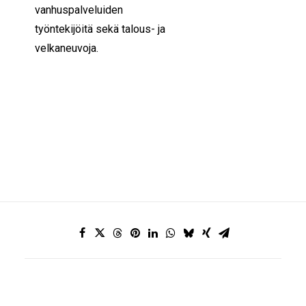
vanhuspalveluiden
työntekijöitä sekä talous- ja
velkaneuvoja.