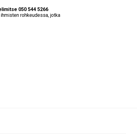
helimitse 050 544 5266
n ihmisten rohkeudessa, jotka