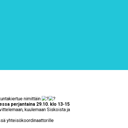
untakiertue nimittäin
ssa perjantaina 29.10. klo 13-15
ahvittelemaan, kuulemaan Siskoista ja
sä yhteisökoordinaattorille