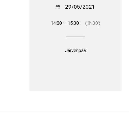
29/05/2021
14:00 — 15:30
(1h 30′)
Järvenpää