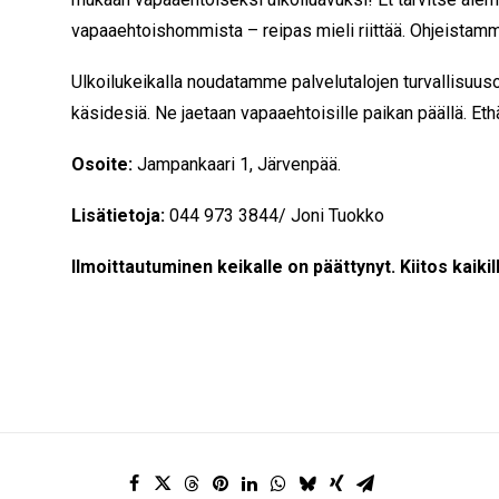
vapaaehtoishommista – reipas mieli riittää. Ohjeistamm
Ulkoilukeikalla noudatamme palvelutalojen turvallisuu
käsidesiä. Ne jaetaan vapaaehtoisille paikan päällä. Eth
Osoite:
Jampankaari 1, Järvenpää.
Lisätietoja:
044 973 3844/ Joni Tuokko
Ilmoittautuminen keikalle on päättynyt. Kiitos kaikill