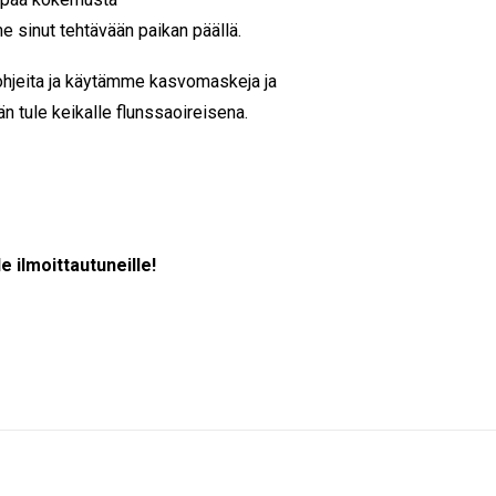
e sinut tehtävään paikan päällä.
sohjeita ja käytämme kasvomaskeja ja
än tule keikalle flunssaoireisena.
e ilmoittautuneille!