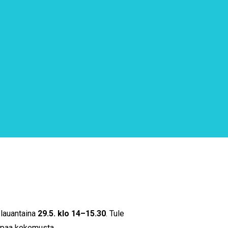
 lauantaina
29.5. klo 14–15.30
. Tule
empaa kokemusta