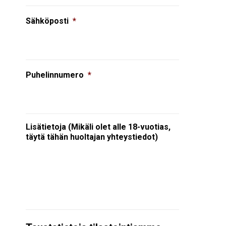
Sähköposti
*
Puhelinnumero
*
Lisätietoja (Mikäli olet alle 18-vuotias,
täytä tähän huoltajan yhteystiedot)