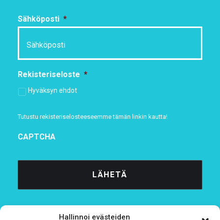
Sähköposti
*
Rekisteriseloste
*
Hyväksyn ehdot
Tutustu rekisteriselosteeseemme
tämän linkin kautta!
CAPTCHA
Hallinnoi evästeiden