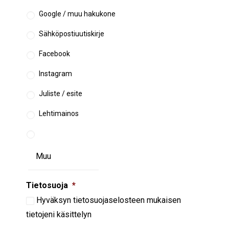
Google / muu hakukone
Sähköpostiuutiskirje
Facebook
Instagram
Juliste / esite
Lehtimainos
Tietosuoja
*
Hyväksyn
tietosuojaselosteen
mukaisen
tietojeni käsittelyn