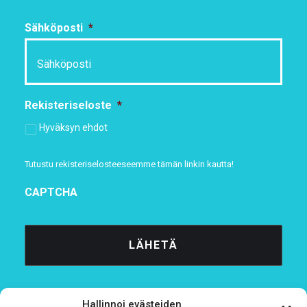
Sähköposti
*
Rekisteriseloste
*
Hyväksyn ehdot
Tutustu rekisteriselosteeseemme
tämän linkin kautta!
CAPTCHA
Hallinnoi evästeiden