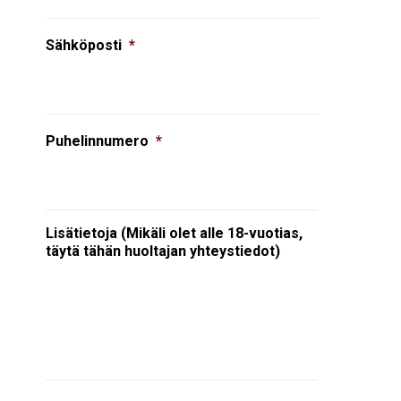
Sähköposti
*
Puhelinnumero
*
Lisätietoja (Mikäli olet alle 18-vuotias,
täytä tähän huoltajan yhteystiedot)