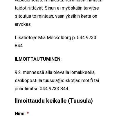
taidot riittävät. Sinun ei myöskään tarvitse
sitoutua toimintaan, vaan yksikin kerta on
arvokas.
Lisätietoja: Mia Meckelborg p. 044 9733
844
ILMOITTAUTUMINEN:
9.2. mennessä alla olevalla lomakkeella,
sähköpostilla tuusula@siskotjasimot.fi tai
puhelimitse 044 9733 844
Ilmoittaudu keikalle (Tuusula)
Nimi
*