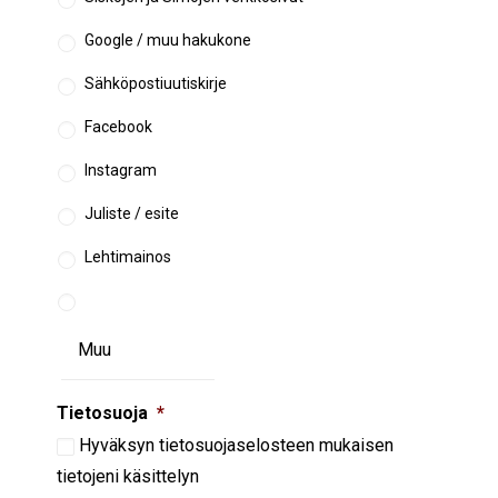
Google / muu hakukone
Sähköpostiuutiskirje
Facebook
Instagram
Juliste / esite
Lehtimainos
Tietosuoja
*
Hyväksyn
tietosuojaselosteen
mukaisen
tietojeni käsittelyn