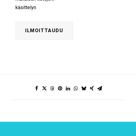
käsittelyn