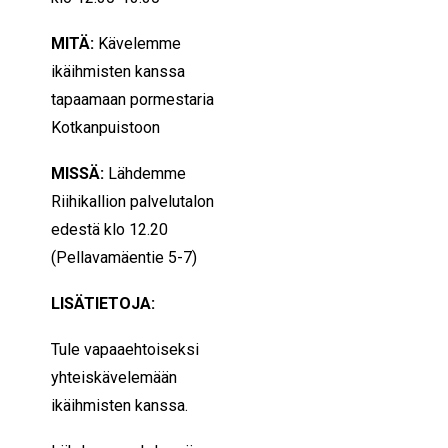
MITÄ:
Kävelemme
ikäihmisten kanssa
tapaamaan pormestaria
Kotkanpuistoon
MISSÄ:
Lähdemme
Riihikallion palvelutalon
edestä klo 12.20
(Pellavamäentie 5-7)
LISÄTIETOJA:
Tule vapaaehtoiseksi
yhteiskävelemään
ikäihmisten kanssa.